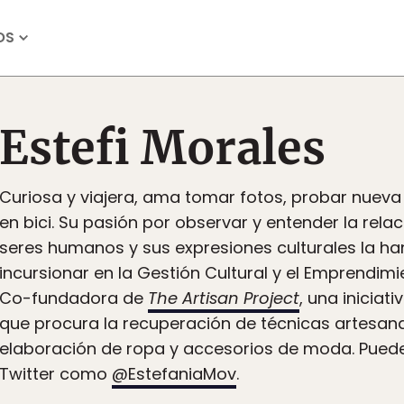
OS
Estefi Morales
Curiosa y viajera, ama tomar fotos, probar nuev
en bici. Su pasión por observar y entender la relac
seres humanos y sus expresiones culturales la ha
incursionar en la Gestión Cultural y el Emprendimie
Co-fundadora de
The Artisan Project
, una iniciat
que procura la recuperación de técnicas artesana
elaboración de ropa y accesorios de moda. Puede
Twitter como
@EstefaniaMov
.