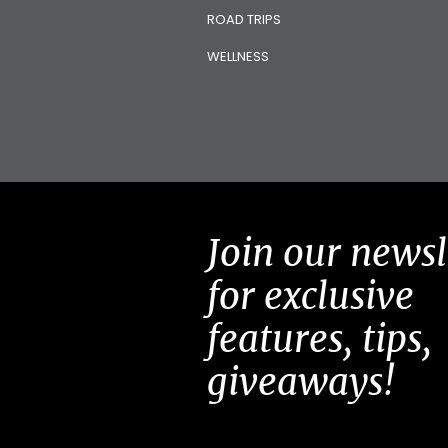
ROAD TRIPS
WELLNESS
Join our newsl
for exclusive
features, tips,
giveaways!