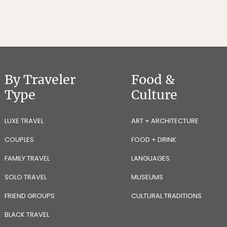
By Traveler
Food &
Type
Culture
LUXE TRAVEL
ART + ARCHITECTURE
COUPLES
FOOD + DRINK
FAMILY TRAVEL
LANGUAGES
SOLO TRAVEL
MUSEUMS
FRIEND GROUPS
CULTURAL TRADITIONS
BLACK TRAVEL