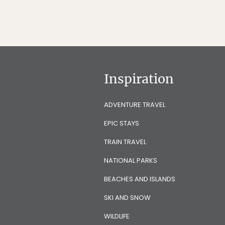
Inspiration
ADVENTURE TRAVEL
EPIC STAYS
TRAIN TRAVEL
NATIONAL PARKS
BEACHES AND ISLANDS
SKI AND SNOW
WILDLIFE