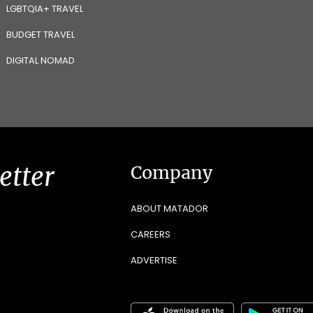
LGBTQIA+ TRAVEL
BUDGET TRAVEL
DIGITAL NOMAD
etter
Company
ABOUT MATADOR
CAREERS
ADVERTISE