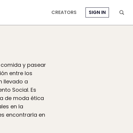
CREATORS
SIGN IN
a comida y pasear
ión entre los
n llevado a
nto Social. Es
iva de moda ética
les en la
s encontrarla en