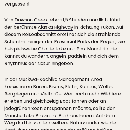
vergessen!
Von
Dawson Creek
, etwa 1,5 Stunden nördlich, führt
der berühmte
Alaska Highway
in Richtung Yukon. Auf
diesem Reiseabschnitt eröffnet sich die strahlende
Schönheit einiger der Provincial Parks der Region, wie
beispielsweise
Charlie Lake
und Pink Mountain. Hier
kannst du wandern, angeln, paddeln und dich dem
Rhythmus der Natur hingeben.
In der Muskwa-Kechika Management Area
koexistieren Bären, Bisons, Elche, Karibus, Wölfe,
Bergziegen und Vielfraße. Wer noch mehr Wildtiere
erleben und gleichzeitig Boot fahren oder an
jadegrünen Seen entspannen möchte, sollte den
Muncho Lake Provincial Park
ansteuern. Auf dem
Weg dorthin warten weitere Naturwunder wie die