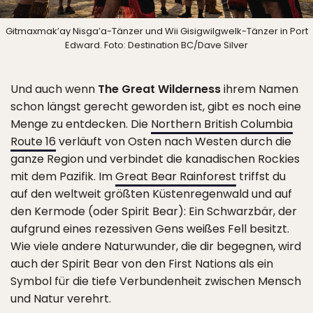
Gitmaxmak’ay Nisga’a-Tänzer und Wii Gisigwilgwelk-Tänzer in Port
Edward. Foto: Destination BC/Dave Silver
Und auch wenn
The Great Wilderness
ihrem Namen
schon längst gerecht geworden ist, gibt es noch eine
Menge zu entdecken. Die
Northern British Columbia
Route 16
verläuft von Osten nach Westen durch die
ganze Region und verbindet die kanadischen Rockies
mit dem Pazifik. Im
Great Bear Rainforest
triffst du
auf den weltweit größten Küstenregenwald und auf
den Kermode (oder Spirit Bear): Ein Schwarzbär, der
aufgrund eines rezessiven Gens weißes Fell besitzt.
Wie viele andere Naturwunder, die dir begegnen, wird
auch der Spirit Bear von den First Nations als ein
Symbol für die tiefe Verbundenheit zwischen Mensch
und Natur verehrt.