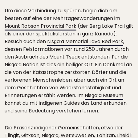
Um diese Verbindung zu spüren, begib dich am
besten auf eine der Mehrtageswanderungen im
Mount Robson Provincial Park
(der Berg Lake Trail gilt
als einer der spektakulärsten in ganz Kanada).
Besuch auch den
Nisg̱a’a Memorial Lava Bed Park
,
dessen Felsformationen vor rund 250 Jahren durch
den Ausbruch des Mount Tseax entstanden. Für die
Nisg̱a’a Nation ist dies ein heiliger Ort: Ein Denkmal an
die von der Katastrophe zerstörten Dörfer und die
verlorenen Menschenleben, aber auch ein Ort an
dem Geschichten von Widerstandsfähigkeit und
Erinnerungen erzählt werden. Im
Nisg̱a’a Museum
kannst du mit indigenen Guides das Land erkunden
und seine Bedeutung verstehen lernen.
Die Präsenz indigener Gemeinschaften, etwa der
Tlingit, Gitxsan, Nisg̱a’a, Wet’suwet’en, Tahltan, Lheidli