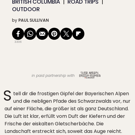
BRITISH COLUMBIA
ROAD TRIPS
OUTDOOR
by
PAUL SULLIVAN
3306
in paid partnership with
S
tell dir die frostigen Gipfel der Bayerischen Alpen
und die nebligen Pfade des Schwarzwalds vor, nur
auf einer Fläche, die größer ist als ganz Deutschland.
Die Luft ist klar, erfüllt vom Duft der Kiefern und der
Frische der eiskalten Gletscherbäche. Die
Landschaft erstreckt sich, soweit das Auge reicht.