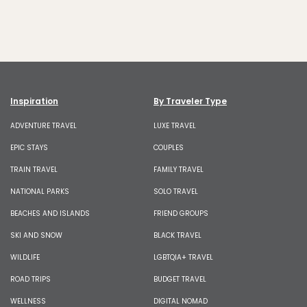
Inspiration
By Traveler Type
ADVENTURE TRAVEL
LUXE TRAVEL
EPIC STAYS
COUPLES
TRAIN TRAVEL
FAMILY TRAVEL
NATIONAL PARKS
SOLO TRAVEL
BEACHES AND ISLANDS
FRIEND GROUPS
SKI AND SNOW
BLACK TRAVEL
WILDLIFE
LGBTQIA+ TRAVEL
ROAD TRIPS
BUDGET TRAVEL
WELLNESS
DIGITAL NOMAD