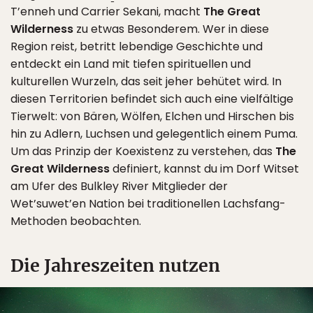
T’enneh und Carrier Sekani, macht
The Great
Wilderness
zu etwas Besonderem. Wer in diese
Region reist, betritt lebendige Geschichte und
entdeckt ein Land mit tiefen spirituellen und
kulturellen Wurzeln, das seit jeher behütet wird. In
diesen Territorien befindet sich auch eine vielfältige
Tierwelt: von Bären, Wölfen, Elchen und Hirschen bis
hin zu Adlern, Luchsen und gelegentlich einem Puma.
Um das Prinzip der Koexistenz zu verstehen, das
The
Great Wilderness
definiert, kannst du im Dorf Witset
am Ufer des Bulkley River Mitglieder der
Wet’suwet’en Nation bei traditionellen Lachsfang-
Methoden beobachten.
Die Jahreszeiten nutzen