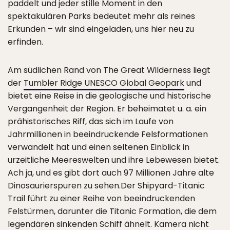
paddelt und jeder stille Moment in den
spektakulären Parks bedeutet mehr als reines
Erkunden – wir sind eingeladen, uns hier neu zu
erfinden.
Am südlichen Rand von The Great Wilderness liegt
der
Tumbler Ridge UNESCO Global Geopark
und
bietet eine Reise in die geologische und historische
Vergangenheit der Region. Er beheimatet u. a. ein
prähistorisches Riff, das sich im Laufe von
Jahrmillionen in beeindruckende Felsformationen
verwandelt hat und einen seltenen Einblick in
urzeitliche Meereswelten und ihre Lebewesen bietet.
Ach ja, und es gibt dort auch 97 Millionen Jahre alte
Dinosaurierspuren zu sehen.Der Shipyard-Titanic
Trail führt zu einer Reihe von beeindruckenden
Felstürmen, darunter die Titanic Formation, die dem
legendären sinkenden Schiff ähnelt. Kamera nicht