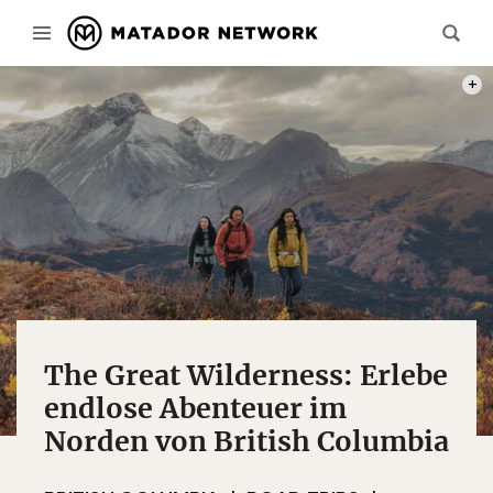
HIKI
The Great Wilderness: Erlebe
endlose Abenteuer im
Norden von British Columbia