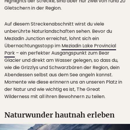
Highlights der Strecke, sind aber nur zwei von rund 20
Gletschern in der Region.
Auf diesem Streckenabschnitt wirst du viele
unberührte Naturlandschaften sehen. Bevor du
Meziadin Junction erreichst, lohnt sich ein
Übernachtungsstopp im
Meziadin Lake Provincial
Park
– ein perfekter Ausgangspunkt zum Bear
Glacier und direkt am Wasser gelegen, so dass du,
wie die Grizzlys und Schwarzbären der Region, dein
Abendessen selbst aus dem See angeln kannst.
Momente wie diese erinnern uns an unseren Platz in
der Natur und wie wichtig es ist, The Great
Wilderness mit all ihren Bewohnern zu teilen.
Naturwunder hautnah erleben