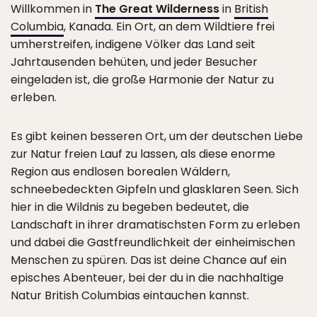
Willkommen in
The Great Wilderness
in
British
Columbia
, Kanada. Ein Ort, an dem Wildtiere frei
umherstreifen, indigene Völker das Land seit
Jahrtausenden behüten, und jeder Besucher
eingeladen ist, die große Harmonie der Natur zu
erleben.
Es gibt keinen besseren Ort, um der deutschen Liebe
zur Natur freien Lauf zu lassen, als diese enorme
Region aus endlosen borealen Wäldern,
schneebedeckten Gipfeln und glasklaren Seen. Sich
hier in die Wildnis zu begeben bedeutet, die
Landschaft in ihrer dramatischsten Form zu erleben
und dabei die Gastfreundlichkeit der einheimischen
Menschen zu spüren. Das ist deine Chance auf ein
episches Abenteuer, bei der du in die nachhaltige
Natur British Columbias eintauchen kannst.