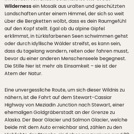
Wilderness
ein Mosaik aus uralten und geschützten
Landschaften unter einem Himmel, der sich so weit
über die Bergketten wölbt, dass es dein Raumgefühl
auf den Kopf stellt. Egal ob du alpine Gipfel
erklimmst, in türkisfarbenen Seen schwimmen gehst
oder durch idyllische Wälder streifst, es kann sein,
dass du tagelang wandern, reiten oder fahren musst,
bevor du einer anderen Menschenseele begegnest.
Die Stille hier ist mehr als Einsamkeit – sie ist der
Atem der Natur.
Eine unvergessliche Route, um sich dieser Wildnis zu
nähern, ist die Fahrt auf dem Stewart-Cassiar
Highway von Meziadin Junction nach Stewart, einer
ehemaligen Goldgräberstadt an der Grenze zu
Alaska. Der Bear Glacier und Salmon Glacier, welche
beide mit dem Auto erreichbar sind, zählen zu den