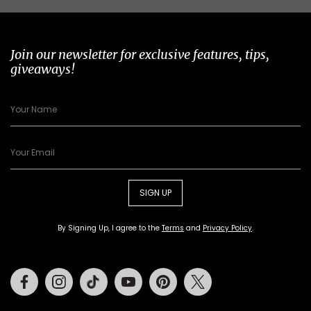
Join our newsletter for exclusive features, tips,
giveaways!
SIGN UP
By Signing Up, I agree to the
Terms
and
Privacy Policy
.
Facebook
Instagram
Tiktok
Youtube
Pinterest
Twitter