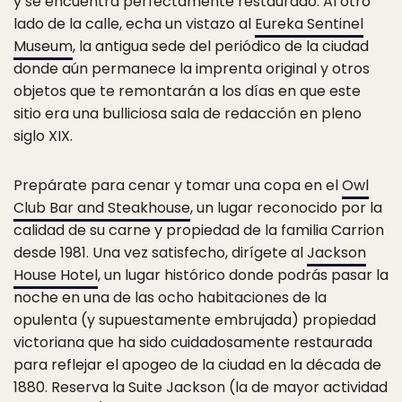
y se encuentra perfectamente restaurado. Al otro
lado de la calle, echa un vistazo al
Eureka Sentinel
Museum
, la antigua sede del periódico de la ciudad
donde aún permanece la imprenta original y otros
objetos que te remontarán a los días en que este
sitio era una bulliciosa sala de redacción en pleno
siglo XIX.
Prepárate para cenar y tomar una copa en el
Owl
Club Bar and Steakhouse
, un lugar reconocido por la
calidad de su carne y propiedad de la familia Carrion
desde 1981. Una vez satisfecho, dirígete al
Jackson
House Hotel
, un lugar histórico donde podrás pasar la
noche en una de las ocho habitaciones de la
opulenta (y supuestamente embrujada) propiedad
victoriana que ha sido cuidadosamente restaurada
para reflejar el apogeo de la ciudad en la década de
1880. Reserva la Suite Jackson (la de mayor actividad