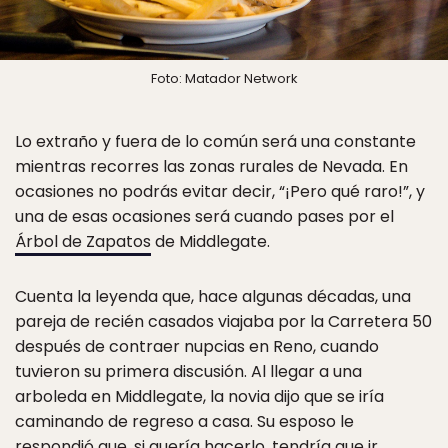
Foto: Matador Network
Lo extraño y fuera de lo común será una constante
mientras recorres las zonas rurales de Nevada. En
ocasiones no podrás evitar decir, “¡Pero qué raro!”, y
una de esas ocasiones será cuando pases por el
Árbol de Zapatos
de Middlegate.
Cuenta la leyenda que, hace algunas décadas, una
pareja de recién casados ​​viajaba por la Carretera 50
después de contraer nupcias en Reno, cuando
tuvieron su primera discusión. Al llegar a una
arboleda en Middlegate, la novia dijo que se iría
caminando de regreso a casa. Su esposo le
respondió que, si quería hacerlo, tendría que ir