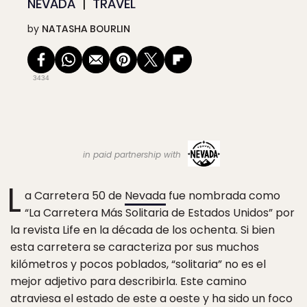
NEVADA
TRAVEL
by
NATASHA BOURLIN
3434
in paid partnership with
L
a Carretera 50 de
Nevada
fue nombrada como
“La Carretera Más Solitaria de Estados Unidos” por
la revista Life en la década de los ochenta. Si bien
esta carretera se caracteriza por sus muchos
kilómetros y pocos poblados, “solitaria” no es el
mejor adjetivo para describirla. Este camino
atraviesa el estado de este a oeste y ha sido un foco