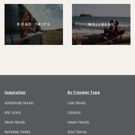
ROAD TRIPS
WELLNESS
Inspiration
By Traveler Type
ADVENTURE TRAVEL
LUXE TRAVEL
EPIC STAYS
COUPLES
TRAIN TRAVEL
FAMILY TRAVEL
NATIONAL PARKS
SOLO TRAVEL