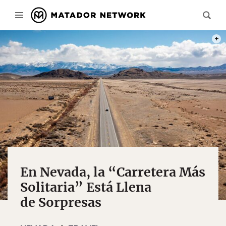
PHOT
En Nevada, la “Carretera Más
Solitaria” Está Llena
de Sorpresas